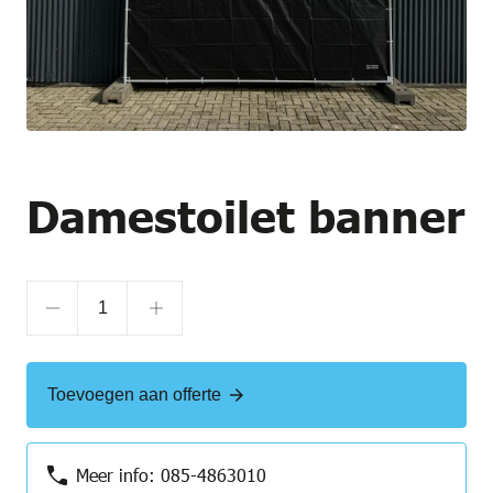
Damestoilet banner
Damestoilet
banner
aantal
Toevoegen aan offerte
Meer info: 085-4863010