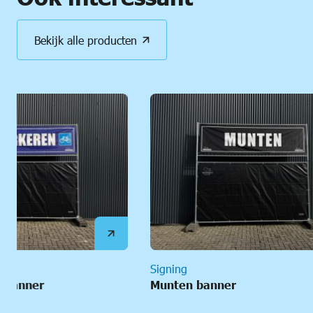
Bekijk alle producten
Signing
Signing
Munten banner
Ingang ba