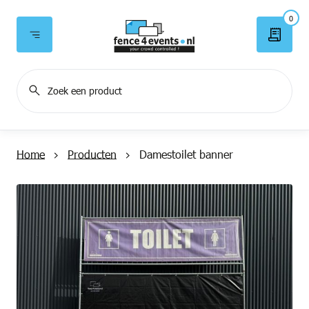
0
Home
Producten
Damestoilet banner