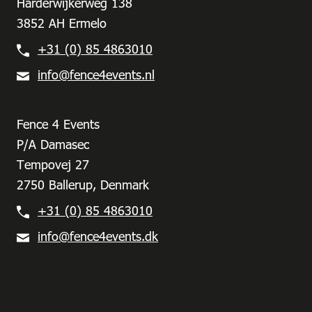
Harderwijkerweg 138
3852 AH Ermelo
+31 (0) 85 4863010
info@fence4events.nl
Fence 4 Events
P/A Damasec
Tempovej 27
2750 Ballerup, Denmark
+31 (0) 85 4863010
info@fence4events.dk